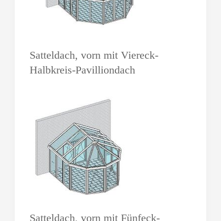
Satteldach, vorn mit Viereck-
Halbkreis-Pavilliondach
Satteldach, vorn mit Fünfeck-