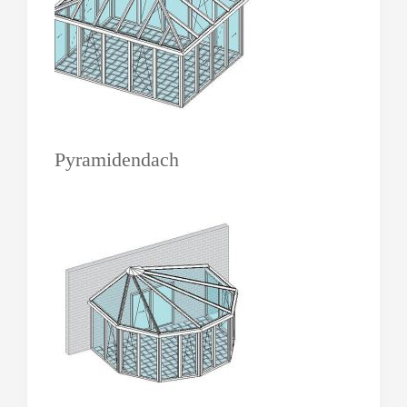
Pyramidendach