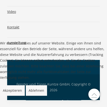
Video
Kontakt
Ausstellung
Wir nutzen Cookies auf unserer Website. Einige von ihnen sind
essenziell für den Betrieb der Seite, während andere uns helfen,
diese Website und die Nutzererfahrung zu verbessern (Tracking
Cookies). Sie können selbst entscheiden, ob Sie die Cookies
zulassen möchten. Bitte beachten Sie, dass bei einer Ablehnung
womöglich nicht mehr alle Funktionalitäten der Seite zur
Verfügung stehen.
Fenster und Türen Kuntze GmbH, Copyright ©
2026
Akzeptieren
Ablehnen
Weitere Informationen
Impressum