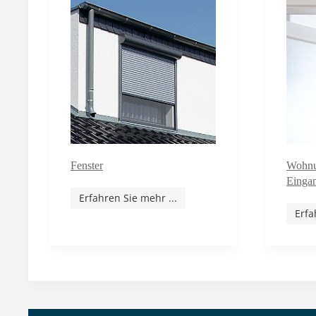
Fenster
Wohnu
Eingan
Erfahren Sie mehr ...
Erfa