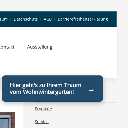
ssum
Datenschutz
AGB
Barrierefreiheitserklärung
Kontakt
Ausstellung
Hier geht’s zu Ihrem Traum
→
vom Wohnwintergarten!
Home
Produkte
Service