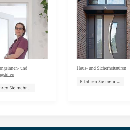
ngsinnen- und
Haus- und Sicherheitstüren
gstüren
Erfahren Sie mehr ...
hren Sie mehr ...