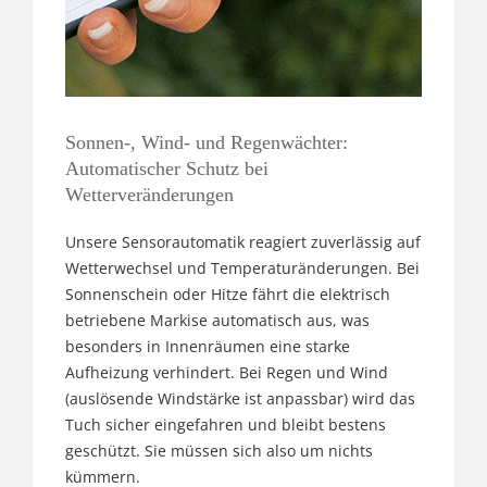
Sonnen-, Wind- und Regenwächter:
Automatischer Schutz bei
Wetterveränderungen
Unsere Sensorautomatik reagiert zuverlässig auf
Wetterwechsel und Temperaturänderungen. Bei
Sonnenschein oder Hitze fährt die elektrisch
betriebene Markise automatisch aus, was
besonders in Innenräumen eine starke
Aufheizung verhindert. Bei Regen und Wind
(auslösende Windstärke ist anpassbar) wird das
Tuch sicher eingefahren und bleibt bestens
geschützt. Sie müssen sich also um nichts
kümmern.