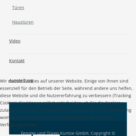
Türen
Haustüren
Video
Kontakt
Ausstellung
Wir nutzen Cookies auf unserer Website. Einige von ihnen sind
essenziell für den Betrieb der Seite, während andere uns helfen,
diese Website und die Nutzererfahrung zu verbessern (Tracking
Cookies). Sie können selbst entscheiden, ob Sie die Cookies
zulassen möchten. Bitte beachten Sie, dass bei einer Ablehnung
womöglich nicht mehr alle Funktionalitäten der Seite zur
Verfügung stehen.
Fenster und Türen Kuntze GmbH, Copyright ©